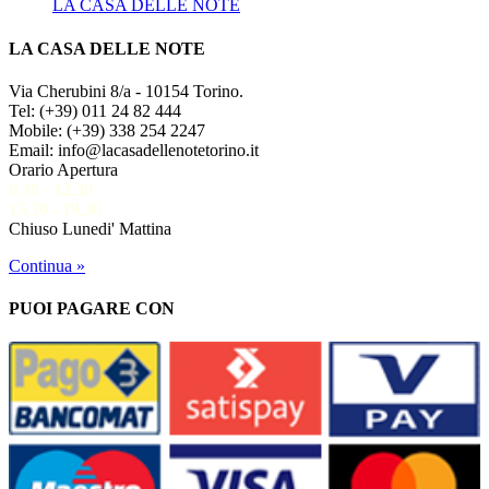
LA CASA DELLE NOTE
LA CASA DELLE NOTE
Via Cherubini 8/a - 10154 Torino.
Tel: (+39) 011 24 82 444
Mobile: (+39) 338 254 2247
Email: info@lacasadellenotetorino.it
Orario Apertura
9,30 - 12,30
15,30 - 19,30
Chiuso Lunedi' Mattina
Continua »
PUOI PAGARE CON