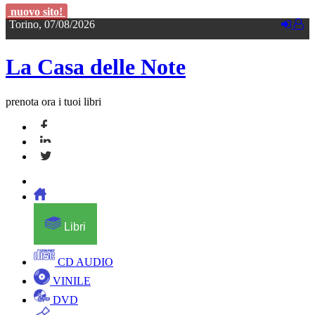
nuovo sito!
Torino, 07/08/2026
La Casa delle Note
prenota ora i tuoi libri
Libri
CD AUDIO
VINILE
DVD